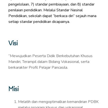
pengelolaan, 7) standar pembiayaan, dan 8) standar
penilaian pendidikan. Melalui Standar Nasinal
Pendidikan, sekolah dapat “berkaca diri” sejauh mana
setiap standar pendidikan dicapainya.
Visi
“Mewujudkan Peserta Didik Berkebutuhan Khusus
Mandiri, Terampil dalam Bidang Vokasional, serta
berkarakter Profil Pelajar Pancasila.
Misi
Melatih dan mengoptimalkan kemandirian PDBK
melalui program khusus dan vokasional.