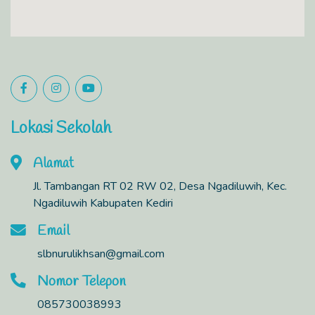
Lokasi Sekolah
Alamat
Jl. Tambangan RT 02 RW 02, Desa Ngadiluwih, Kec.
Ngadiluwih Kabupaten Kediri
Email
slbnurulikhsan@gmail.com
Nomor Telepon
085730038993