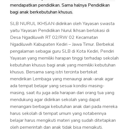
mendapatkan pendidikan. Sama halnya Pendidikan
bagi anak berkebutuhan khusus.
SLB NURUL IKHSAN didirikan oleh Yayasan swasta
yaitu Yayasan Pendidikan Nurul Ikhsan berlokasi di
Desa Ngadiluwih RT 02/RW 02 Kecamatan
Ngadiluwih Kabupaten Kediri – Jawa Timur. Berbekal
pengalaman sebagai guru SLB di Kota Kediri, Pendiri
Yayasan yang memiliki harapan tinggi terhadap sekolah
kebutuhan khusus bagi anak yang memiliki kebutuhan
khusus. Bersama sang istri tercinta bertekat
mendirikan Lembaga yang menaungi anak-anak agar
ada tempat belajar yang sesuai kondisi masing-
masing, saat itu juga ada harapan dari orang tua yang
mendukung agar didirikan sekolah yang dapat
menangani berbagai kebutuhan anak dari pada mereka
harus sekolah di tempat umum yang notabennya
belajar harus mengikuti materi yang sudah ditetapkan
oleh pemerintah dan anak tidak bisa mengikuti,