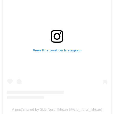
View this post on Instagram
A post shared by SLB Nurul Ikhsan (@slb_nurul_ikhsan)