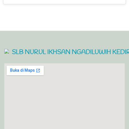
SLB NURUL IKHSAN NGADILUWIH KEDIR