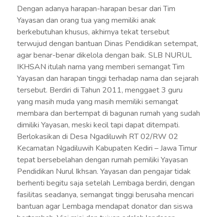
Dengan adanya harapan-harapan besar dari Tim
Yayasan dan orang tua yang memiliki anak
berkebutuhan khusus, akhirnya tekat tersebut
terwujud dengan bantuan Dinas Pendidikan setempat,
agar benar-benar dikelola dengan baik. SLB NURUL
IKHSAN itulah nama yang memberi semangat Tim
Yayasan dan harapan tinggi terhadap nama dan sejarah
tersebut. Berdiri di Tahun 2011, menggaet 3 guru
yang masih muda yang masih memiliki semangat
membara dan bertempat di bagunan rumah yang sudah
dimiliki Yayasan, meski kecil tapi dapat ditempati.
Berlokasikan di Desa Ngadiluwih RT 02/RW 02
Kecamatan Ngadiluwih Kabupaten Kediri – Jawa Timur
tepat bersebelahan dengan rumah pemiliki Yayasan
Pendidikan Nurul Ikhsan. Yayasan dan pengajar tidak
berhenti begitu saja setelah Lembaga berdiri, dengan
fasilitas seadanya, semangat tinggi berusaha mencari
bantuan agar Lembaga mendapat donator dan siswa