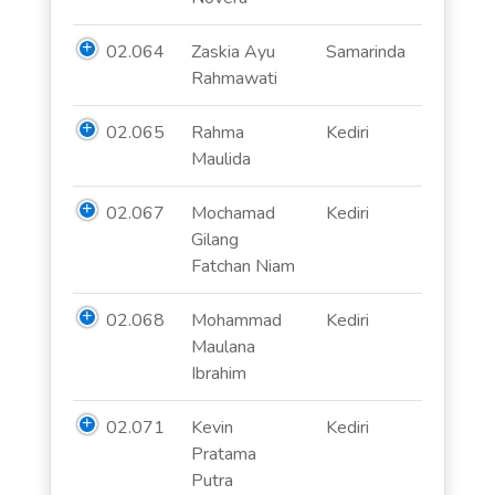
02.064
Zaskia Ayu
Samarinda
Rahmawati
02.065
Rahma
Kediri
Maulida
02.067
Mochamad
Kediri
Gilang
Fatchan Niam
02.068
Mohammad
Kediri
Maulana
Ibrahim
02.071
Kevin
Kediri
Pratama
Putra