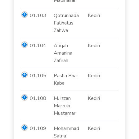
Madinasari
01.103
Qotrunnada
Kediri
Fatihatus
Zahwa
01.104
Afiqah
Kediri
Amanina
Zafirah
01.105
Pasha Bhai
Kediri
Kaba
01.108
M. Izzan
Kediri
Marzuki
Mustamar
01.109
Mohammad
Kediri
Satria