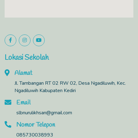
Lokasi Sekolah
Alamat
Jl. Tambangan RT 02 RW 02, Desa Ngadiluwih, Kec.
Ngadiluwih Kabupaten Kediri
Email
slbnurulikhsan@gmail.com
Nomor Telepon
085730038993