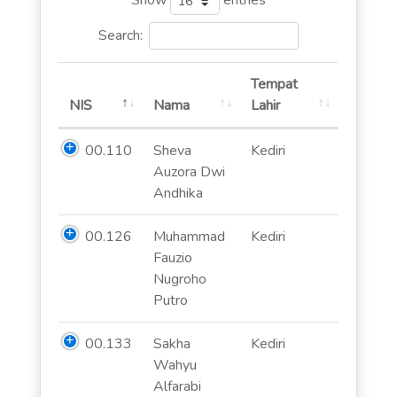
Search:
Tempat
NIS
Nama
Lahir
00.110
Sheva
Kediri
Auzora Dwi
Andhika
00.126
Muhammad
Kediri
Fauzio
Nugroho
Putro
00.133
Sakha
Kediri
Wahyu
Alfarabi