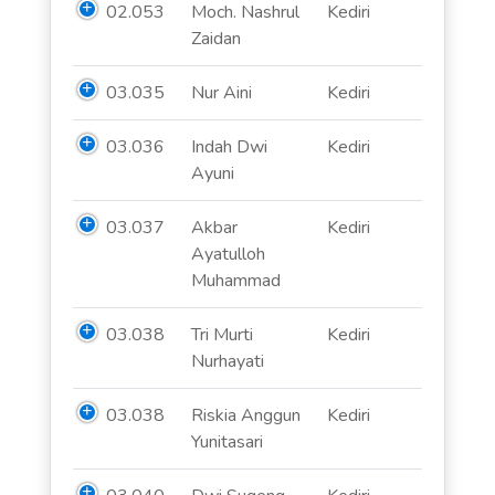
02.053
Moch. Nashrul
Kediri
Zaidan
03.035
Nur Aini
Kediri
03.036
Indah Dwi
Kediri
Ayuni
03.037
Akbar
Kediri
Ayatulloh
Muhammad
03.038
Tri Murti
Kediri
Nurhayati
03.038
Riskia Anggun
Kediri
Yunitasari