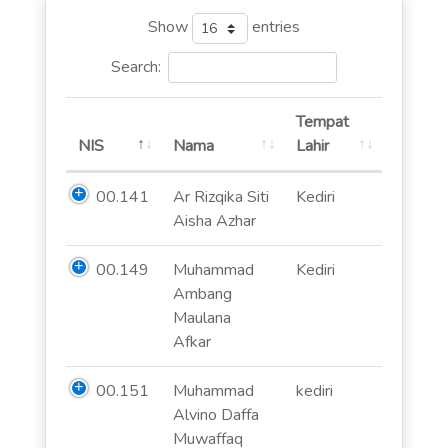
Show
entries
Search:
Tempat
NIS
Nama
Lahir
00.141
Ar Rizqika Siti
Kediri
Aisha Azhar
00.149
Muhammad
Kediri
Ambang
Maulana
Afkar
00.151
Muhammad
kediri
Alvino Daffa
Muwaffaq