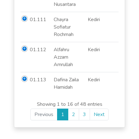
Nusantara
01.111
Chayra
Kediri
Sofiatur
Rochmah
01.112
Alfahru
Kediri
Azzam
Amrullah
01.113
Dafina Zaila
Kediri
Hamidah
Showing 1 to 16 of 48 entries
Previous
1
2
3
Next