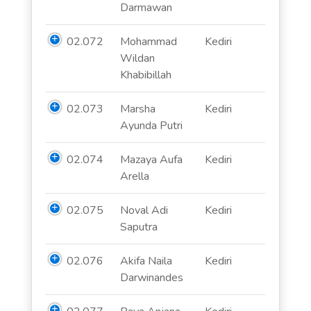
Darmawan
02.072
Mohammad
Kediri
Wildan
Khabibillah
02.073
Marsha
Kediri
Ayunda Putri
02.074
Mazaya Aufa
Kediri
Arella
02.075
Noval Adi
Kediri
Saputra
02.076
Akifa Naila
Kediri
Darwinandes