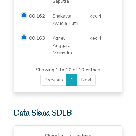
Saputra
00.162
Shakayla
kediri
Ayudia Putri
00.163
Azriel
kediri
Anggara
Meirindra
Showing 1 to 10 of 10 entries
Previous
1
Next
Data Siswa SDLB
Show
entries