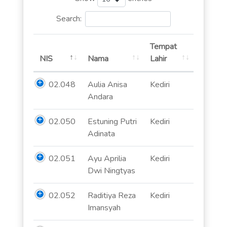
Search:
Tempat
NIS
Nama
Lahir
02.048
Aulia Anisa
Kediri
Andara
02.050
Estuning Putri
Kediri
Adinata
02.051
Ayu Aprilia
Kediri
Dwi Ningtyas
02.052
Raditiya Reza
Kediri
Imansyah