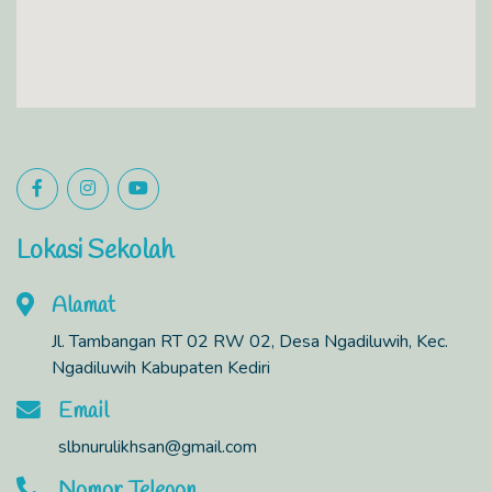
Lokasi Sekolah
Alamat
Jl. Tambangan RT 02 RW 02, Desa Ngadiluwih, Kec.
Ngadiluwih Kabupaten Kediri
Email
slbnurulikhsan@gmail.com
Nomor Telepon