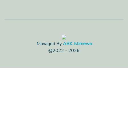
Managed By
ABK Istimewa
@2022 - 2026