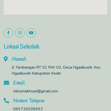
Lokasi Sekolah
Alamat
Jl. Tambangan RT 02 RW 02, Desa Ngadiluwih, Kec.
Ngadiluwih Kabupaten Kediri
Email
slbnurulikhsan@gmail.com
Nomor Telepon
085730038993